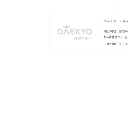
회사소개
이용
대표자명
: 천병
본사(플랜트)
: 
COPYRIGHT (C